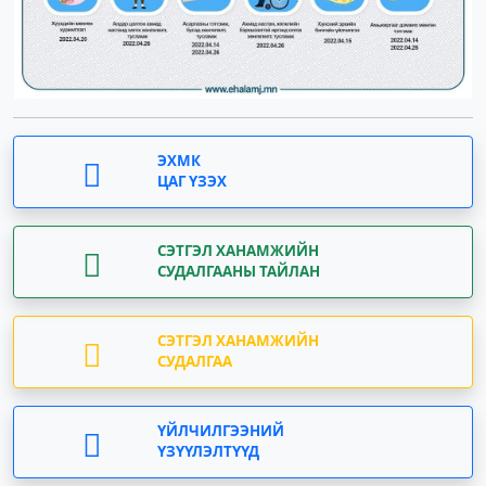
ЭХМК
ЦАГ ҮЗЭХ
СЭТГЭЛ ХАНАМЖИЙН
СУДАЛГААНЫ ТАЙЛАН
СЭТГЭЛ ХАНАМЖИЙН
СУДАЛГАА
ҮЙЛЧИЛГЭЭНИЙ
ҮЗҮҮЛЭЛТҮҮД